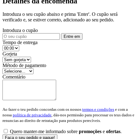
Detalhes da encomenda
Introduza o seu cupão abaixo e prima 'Enter'. O cupão será
verificado e, se estiver correto, adicionado ao seu pedido.
Introduza o cupão
Entre em
Tempo de entrega
Gorjeta
Método de pagamento
Comentário
Ao fazer o teu pedido concordas com os nossos
termos e condições
e com a
nossa
política de privacidade
, dás-nos permissão para processar os teus dados e
renuncias ao direito de retratação para produtos perecíveis.
Quero manter-me informado sobre
promoções
e
ofertas
.
Faça o seu pedido e pague!