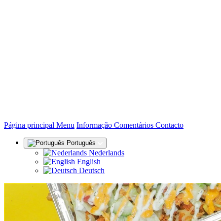
(actual)
Página principal
Menu
Informação
Comentários
Contacto
Português
Nederlands
English
Deutsch