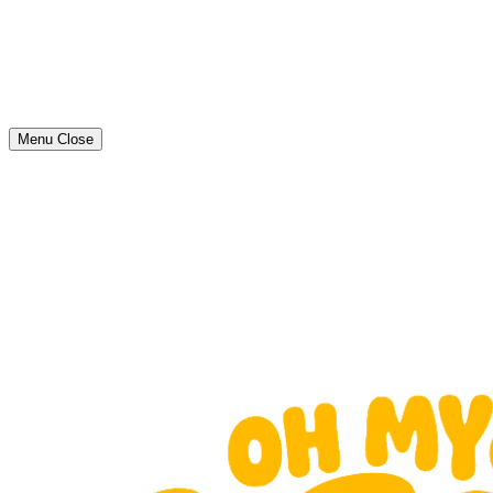
Menu
Close