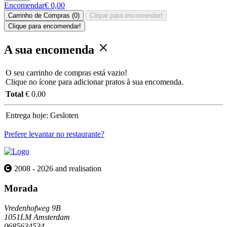
Encomendar
€ 0,00
Carrinho de Compras (0)
Clique para encomendar!
Clique para encomendar!
A sua encomenda
O seu carrinho de compras está vazio!
Clique no ícone para adicionar pratos à sua encomenda.
Total
€ 0.00
Entrega hoje:
Gesloten
Prefere levantar no restaurante?
2008 - 2026 and realisation
Morada
Vredenhofweg 9B
1051LM Amsterdam
0685634534