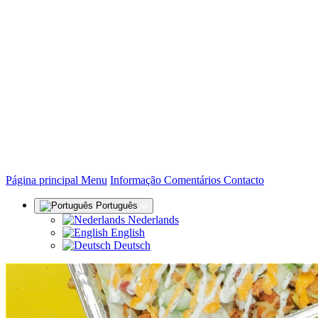
(actual)
Página principal
Menu
Informação
Comentários
Contacto
Português
Nederlands
English
Deutsch