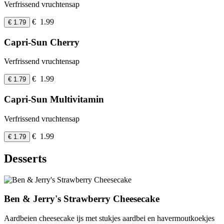
Verfrissend vruchtensap
€ 1.99
€ 1.79
Capri-Sun Cherry
Verfrissend vruchtensap
€ 1.99
€ 1.79
Capri-Sun Multivitamin
Verfrissend vruchtensap
€ 1.99
€ 1.79
Desserts
Ben & Jerry's Strawberry Cheesecake
Aardbeien cheesecake ijs met stukjes aardbei en havermoutkoekjes