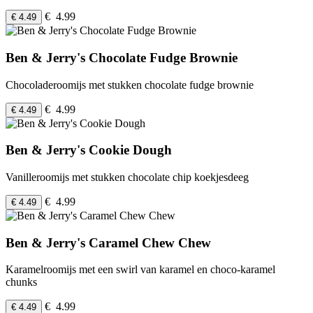
€ 4.99
€ 4.49
Ben & Jerry's Chocolate Fudge Brownie
Chocoladeroomijs met stukken chocolate fudge brownie
€ 4.99
€ 4.49
Ben & Jerry's Cookie Dough
Vanilleroomijs met stukken chocolate chip koekjesdeeg
€ 4.99
€ 4.49
Ben & Jerry's Caramel Chew Chew
Karamelroomijs met een swirl van karamel en choco-karamel
chunks
€ 4.99
€ 4.49