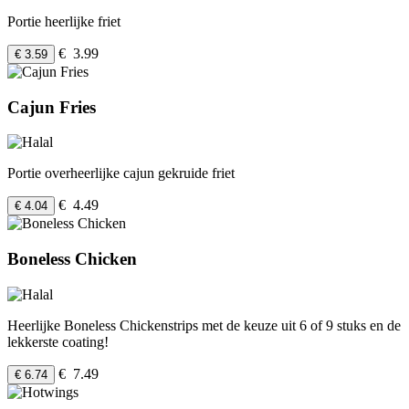
Portie heerlijke friet
€ 3.99
€ 3.59
Cajun Fries
Portie overheerlijke cajun gekruide friet
€ 4.49
€ 4.04
Boneless Chicken
Heerlijke Boneless Chickenstrips met de keuze uit 6 of 9 stuks en de
lekkerste coating!
€ 7.49
€ 6.74