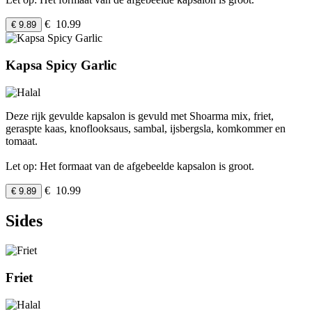
€ 10.99
€ 9.89
Kapsa Spicy Garlic
Deze rijk gevulde kapsalon is gevuld met Shoarma mix, friet,
geraspte kaas, knoflooksaus, sambal, ijsbergsla, komkommer en
tomaat.
Let op: Het formaat van de afgebeelde kapsalon is groot.
€ 10.99
€ 9.89
Sides
Friet