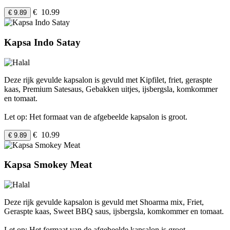
€ 10.99
€ 9.89
Kapsa Indo Satay
Deze rijk gevulde kapsalon is gevuld met Kipfilet, friet, geraspte
kaas, Premium Satesaus, Gebakken uitjes, ijsbergsla, komkommer
en tomaat.
Let op: Het formaat van de afgebeelde kapsalon is groot.
€ 10.99
€ 9.89
Kapsa Smokey Meat
Deze rijk gevulde kapsalon is gevuld met Shoarma mix, Friet,
Geraspte kaas, Sweet BBQ saus, ijsbergsla, komkommer en tomaat.
Let op: Het formaat van de afgebeelde kapsalon is groot.