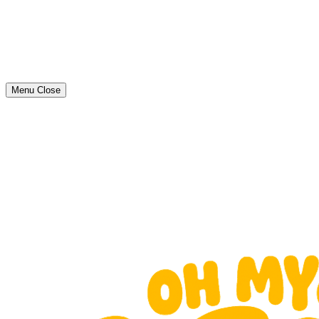
Menu
Close