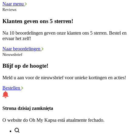
Naar menu
Reviews
Klanten geven ons 5 sterren!
Na 10 beoordelingen geven onze klanten ons 5 sterren. Bestel en
ervaar het zelf!
Naar beoordelingen
Nieuwsbrief
Blijf op de hoogte!
Meld u aan voor de nieuwsbrief voor unieke kortingen en acties!
Bestellen
Strona dzisiaj zamknięta
O website do Oh My Kapsa está atualmente fechado.